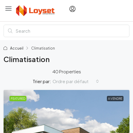
Accueil
Climatisation
Climatisation
40 Properties
Ordre par défaut
Trier par:
FEATURED
A VENDRE