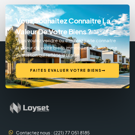
Vous Souhaitez Connaitre La
Valeur De Votre Biens ?
Vous voulez vendre ou espérez juste connaitre
la valeur de votre biens immobilier, obtenez une
évaluation qui reflète la réalité.
FAITES EVALUER VOTRE BIENS
Contactez nous : (221) 77 051 8185