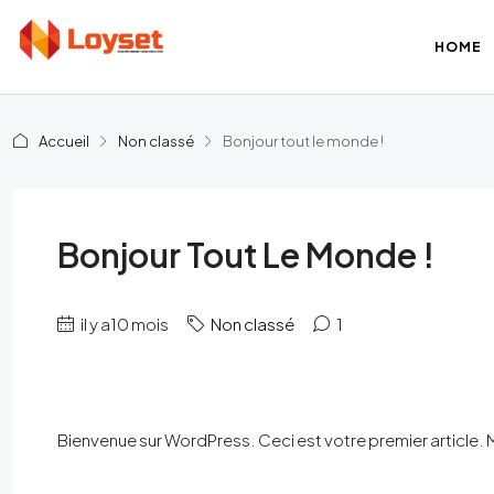
HOME
Accueil
Non classé
Bonjour tout le monde !
Bonjour Tout Le Monde !
il y a10 mois
Non classé
1
Bienvenue sur WordPress. Ceci est votre premier article. 