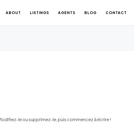
ABOUT
LISTINGS
AGENTS
BLOG
CONTACT
Modifiez-le ou supprimez-le, puis commencez à écrire !