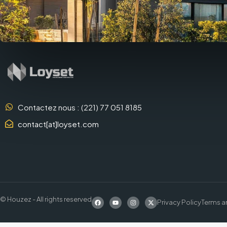
Contactez nous : (221) 77 051 8185
contact[at]loyset.com
© Houzez - All rights reserved
Privacy Policy
Terms a