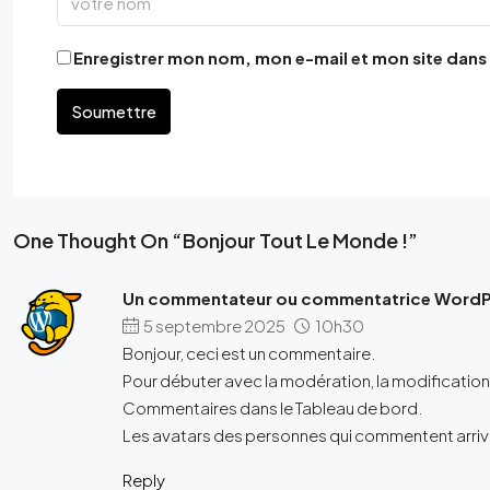
Enregistrer mon nom, mon e-mail et mon site dans
Soumettre
One Thought On “Bonjour Tout Le Monde !”
Un commentateur ou commentatrice WordP
5 septembre 2025
10h30
Bonjour, ceci est un commentaire.
Pour débuter avec la modération, la modification 
Commentaires dans le Tableau de bord.
Les avatars des personnes qui commentent arri
Reply