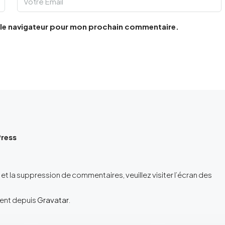
 le navigateur pour mon prochain commentaire.
ress
et la suppression de commentaires, veuillez visiter l’écran des
vent depuis
Gravatar
.