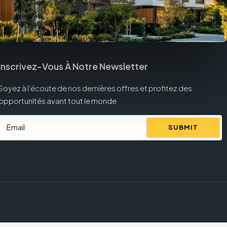
Inscrivez-Vous À Notre Newsletter
Soyez à l'écoute de nos dernières offres et profitez des
opportunités avant tout le monde
SUBMIT