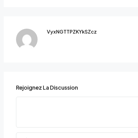
VyxNGTTPZKYkSZcz
Rejoignez La Discussion