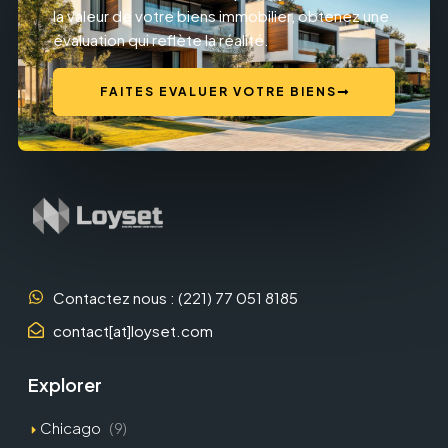
la valeur de votre biens immobilier, obtenez une
évaluation qui reflète la réalité.
FAITES EVALUER VOTRE BIENS
Contactez nous : (221) 77 051 8185
contact[at]loyset.com
Explorer
Chicago
(9)