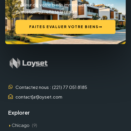
la valeur de votre biens immobilier, obtenez une
évaluation qui reflète la réalité.
FAITES EVALUER VOTRE BIENS
Contactez nous : (221) 77 051 8185
contact[at]loyset.com
Explorer
Chicago
(9)