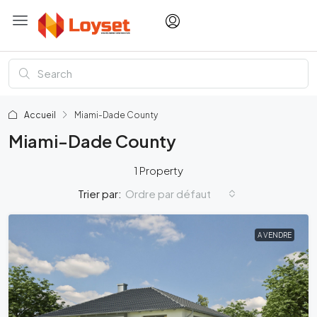
Accueil
Miami-Dade County
Miami-Dade County
1 Property
Ordre par défaut
Trier par:
A VENDRE